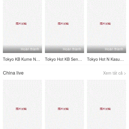
Hoàn thành
Hoàn thành
Hoàn thành
Tokyo KB Kume Natsu
Tokyo Hot KB Sensei Chiho Team Kimura Jun
Tokyo Hot N Kasumi Kato, Yusuke Sakurai
China live
Xem tất cả >